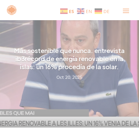
ES
EN
DE
Más sostenible que nunca. entrevista
ib3récord de energía renovable en la
islas: un 16% procedía de la solar.
Oct 20, 2025