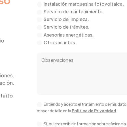
Instalación marquesina fotovoltaica.
Servicio de mantenimiento.
Servicio de limpieza.
Servicio de trámites.
Asesorías energéticas.
io
Otros asuntos.
ciones.
iación.
atuito
Entiendo y acepto el tratamiento de mis datos
mayor detalle en la
Política de Privacidad
Sí, quiero recibir información sobre eficienc