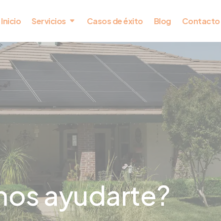
Inicio
Servicios
Casos de éxito
Blog
Contacto
os ayudarte?