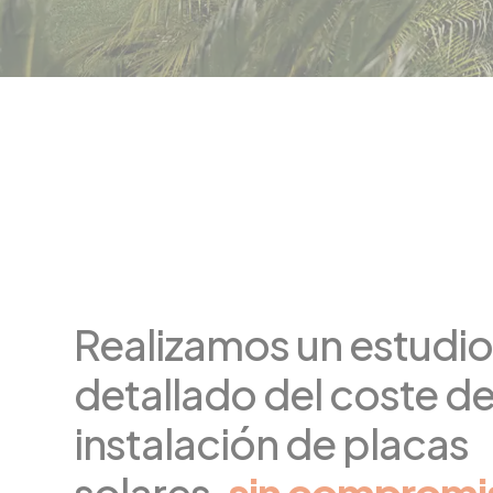
Realizamos un estudi
detallado del coste de
instalación de placas
solares,
sin compromi