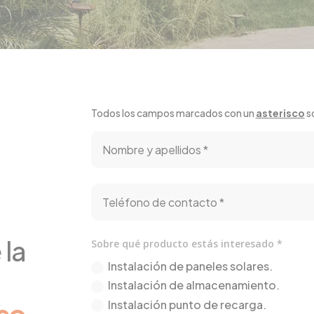
Todos los campos marcados con un
asterisco
s
o
 la
Sobre qué producto estás interesado *
Instalación de paneles solares.
Instalación de almacenamiento.
Instalación punto de recarga.
so