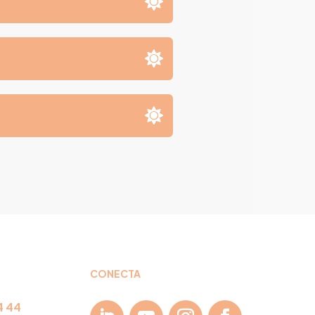
CONECTA
4 44