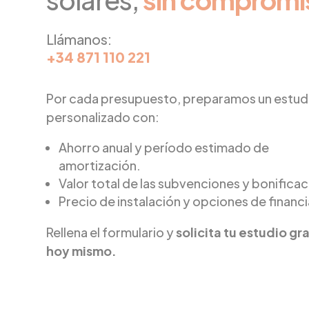
Llámanos:
+34 871 110 221
Por cada presupuesto, preparamos un estud
personalizado con:
Ahorro anual y período estimado de
amortización.
Valor total de las subvenciones y bonifica
Precio de instalación y opciones de financ
Rellena el formulario y
solicita tu estudio gr
hoy mismo.